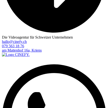
Die Videoagentur für Schweizer Unternehmen
hallo@cinefy.ch
079 563 18 76
am Mattenhof 16a, Kriens