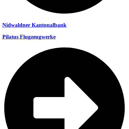
Nidwaldner Kantonalbank
Pilatus Flugzeugwerke