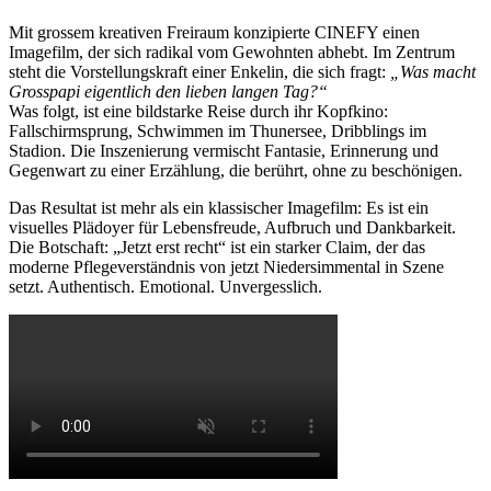
Mit grossem kreativen Freiraum konzipierte CINEFY einen
Imagefilm, der sich radikal vom Gewohnten abhebt. Im Zentrum
steht die Vorstellungskraft einer Enkelin, die sich fragt:
„Was macht
Grosspapi eigentlich den lieben langen Tag?“
Was folgt, ist eine bildstarke Reise durch ihr Kopfkino:
Fallschirmsprung, Schwimmen im Thunersee, Dribblings im
Stadion. Die Inszenierung vermischt Fantasie, Erinnerung und
Gegenwart zu einer Erzählung, die berührt, ohne zu beschönigen.
Das Resultat ist mehr als ein klassischer Imagefilm: Es ist ein
visuelles Plädoyer für Lebensfreude, Aufbruch und Dankbarkeit.
Die Botschaft: „Jetzt erst recht“ ist ein starker Claim, der das
moderne Pflegeverständnis von jetzt Niedersimmental in Szene
setzt. Authentisch. Emotional. Unvergesslich.