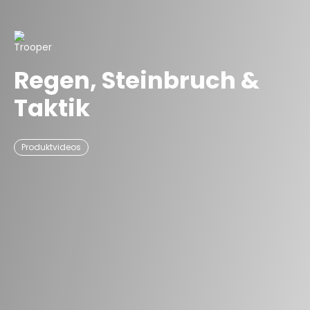
Trooper
Regen, Steinbruch &
Taktik
Produktvideos