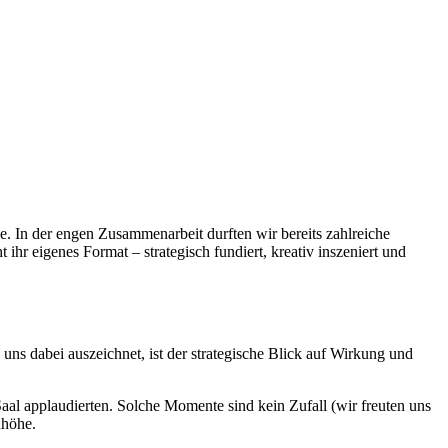
 In der engen Zusammenarbeit durften wir bereits zahlreiche
hr eigenes Format – strategisch fundiert, kreativ inszeniert und
ns dabei auszeichnet, ist der strategische Blick auf Wirkung und
aal applaudierten. Solche Momente sind kein Zufall (wir freuten uns
nhöhe.