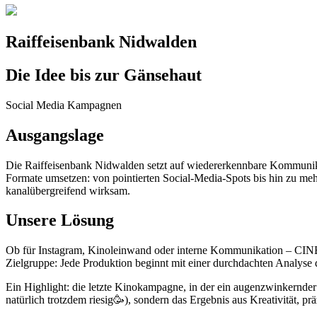
Raiffeisenbank Nidwalden
Die Idee bis zur Gänsehaut
Social Media Kampagnen
Ausgangslage
Die Raiffeisenbank Nidwalden setzt auf wiedererkennbare Kommunikat
Formate umsetzen: von pointierten Social-Media-Spots bis hin zu mehr
kanalübergreifend wirksam.
Unsere Lösung
Ob für Instagram, Kinoleinwand oder interne Kommunikation – CINEFY 
Zielgruppe: Jede Produktion beginnt mit einer durchdachten Analyse
Ein Highlight: die letzte Kinokampagne, in der ein augenzwinkernder
natürlich trotzdem riesig🥳), sondern das Ergebnis aus Kreativität, 