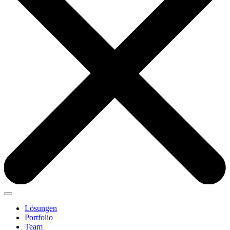
Lösungen
Portfolio
Team