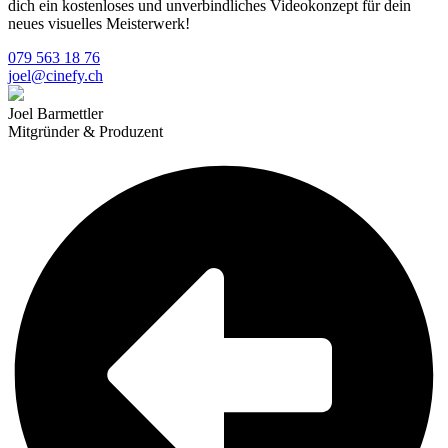
dich ein kostenloses und unverbindliches Videokonzept für dein
neues visuelles Meisterwerk!
079 563 18 76
joel@cinefy.ch
Joel Barmettler
Mitgründer & Produzent