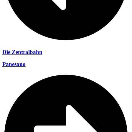
Die Zentralbahn
Panesano